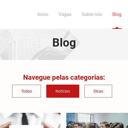
Início
Vagas
Sobre nós
Blog
Blog
Navegue pelas categorias:
Todas
Noticias
Dicas