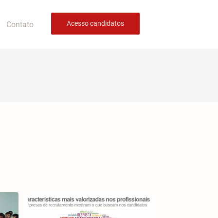
Acesso candidatos
Contato