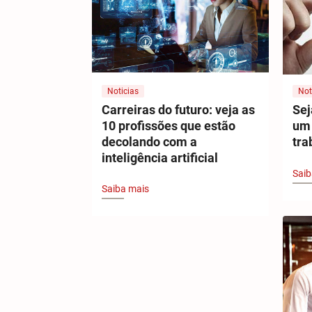
Noticias
Not
Carreiras do futuro: veja as
Sej
10 profissões que estão
um 
decolando com a
tra
inteligência artificial
Saib
Saiba mais