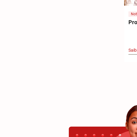
Not
Pro
Saib