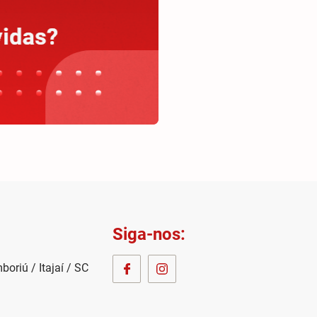
Siga-nos:
oriú / Itajaí / SC